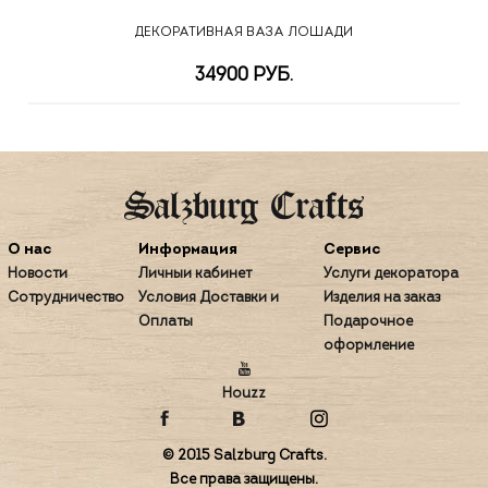
ДЕКОРАТИВНАЯ ВАЗА ЛОШАДИ
34900 РУБ.
О нас
Информация
Сервис
Новости
Личный кабинет
Услуги декоратора
Сотрудничество
Условия Доставки и
Изделия на заказ
Оплаты
Подарочное
оформление
Houzz
© 2015 Salzburg Crafts.
Все права защищены.