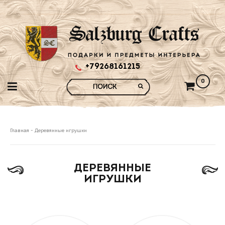
+79268161215
0
Главная
-
Деревянные игрушки
ДЕРЕВЯННЫЕ
ИГРУШКИ