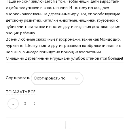
Наша миссия заключается в том, чтобы наши дети вырастали
еще более умными и счастливыми. И потому мы создаем
высококачесственные деревянные игрушки, способствующие
детскому развитию. Каталки животные, машинки, грузовики с
кубиками, неваляшки и многие другие изделия доставят яркие
эмоции ребенку.
Всеми любимые сказочные персронажи, такие как Мойдодыр,
Буратино, Щелкунчик и другие розовьют воображение вашего
малыша, а иногда прийдут на помощь в воспитании.
С нашими деревянными игрушками улыбок становится больше!
Сортировать
ПОКАЗАТЬ ВСЕ
1
2
3