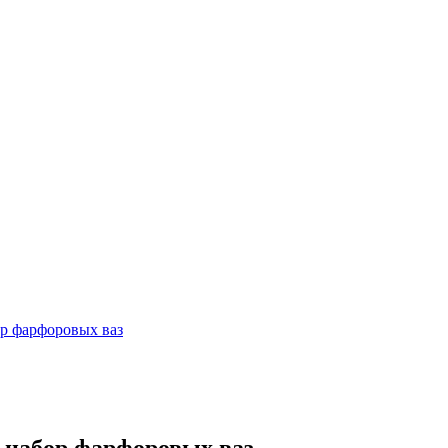
набор фарфоровых ваз