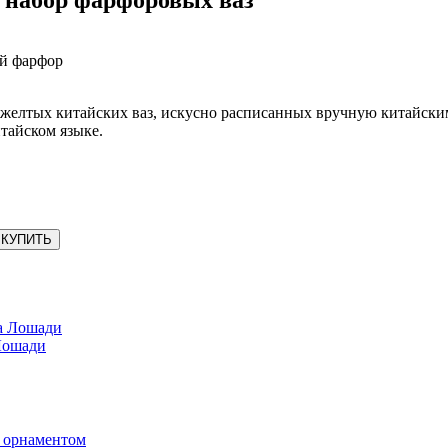
ий фарфор
желтых китайских ваз, искусно расписанных вручную китайским
тайском языке.
КУПИТЬ
Лошади