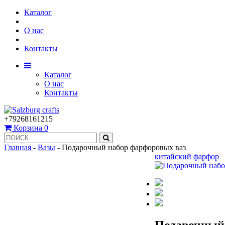
Каталог
О нас
Контакты
Каталог
О нас
Контакты
+79268161215
Корзина
0
Главная
-
Вазы
-
Подарочный набор фарфоровых ваз
китайский фарфор
Подарочный 