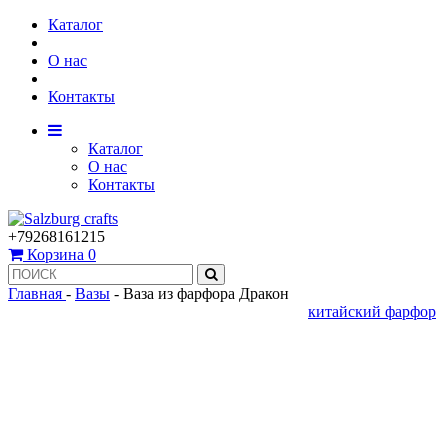
Каталог
О нас
Контакты
Каталог
О нас
Контакты
+79268161215
Корзина
0
Главная
-
Вазы
-
Ваза из фарфора Дракон
китайский фарфор