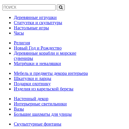
Деревянные игрушки
Статуэтки и скульптуры
Настольные игры
Часы
Религия
Новый Год и Рождество
Деревянные корабли и морские
сувениры
Матрёшки и неваляшки
Мебель и предметы декора интерьера
Шкатулки и ларцы
Подарки охотнику
Изделия из карельской березы
Настенный декор
Интерьерные светильники
Вазы
Большие шахматы для улицы
Скульптурные фонтаны