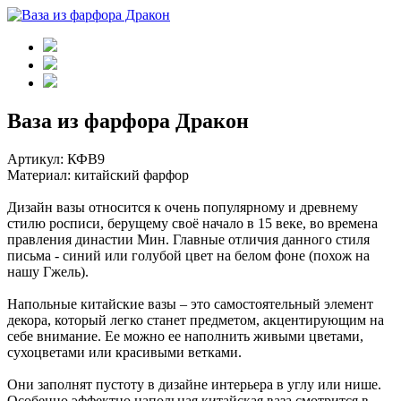
Ваза из фарфора Дракон
Артикул:
КФВ9
Материал: китайский фарфор
Дизайн вазы относится к очень популярному и древнему
стилю росписи, берущему своё начало в 15 веке, во времена
правления династии Мин. Главные отличия данного стиля
письма - синий или голубой цвет на белом фоне (похож на
нашу Гжель).
Напольные китайские вазы – это самостоятельный элемент
декора, который легко станет предметом, акцентирующим на
себе внимание. Ее можно ее наполнить живыми цветами,
сухоцветами или красивыми ветками.
Они заполнят пустоту в дизайне интерьера в углу или нише.
Особенно эффектно напольная китайская ваза смотрится в