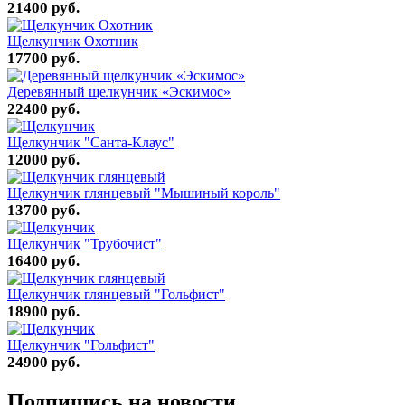
21400 руб.
Щелкунчик Охотник
17700 руб.
Деревянный щелкунчик «Эскимос»
22400 руб.
Щелкунчик "Санта-Клаус"
12000 руб.
Щелкунчик глянцевый "Мышиный король"
13700 руб.
Щелкунчик "Трубочист"
16400 руб.
Щелкунчик глянцевый "Гольфист"
18900 руб.
Щелкунчик "Гольфист"
24900 руб.
Подпишись на новости