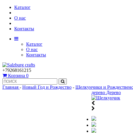
Каталог
О нас
Контакты
Каталог
О нас
Контакты
+79268161215
Корзина
0
Главная
-
Новый Год и Рождество
-
Щелкунчики и Рождественс
дерево
Дерево