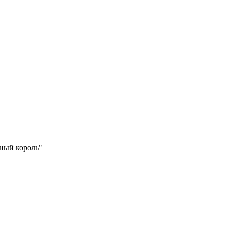
ный король"