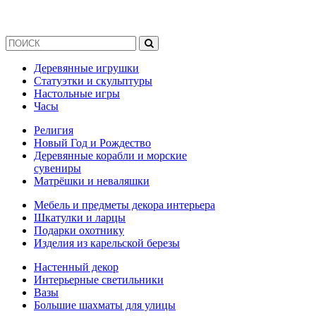
Деревянные игрушки
Статуэтки и скульптуры
Настольные игры
Часы
Религия
Новый Год и Рождество
Деревянные корабли и морские
сувениры
Матрёшки и неваляшки
Мебель и предметы декора интерьера
Шкатулки и ларцы
Подарки охотнику
Изделия из карельской березы
Настенный декор
Интерьерные светильники
Вазы
Большие шахматы для улицы