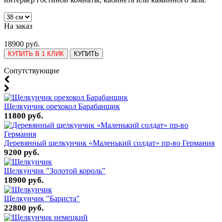
На заказ
18900 руб.
КУПИТЬ В 1 КЛИК
КУПИТЬ
Cопутствующие
Щелкунчик орехокол Барабанщик
11800 руб.
Деревянный щелкунчик «Маленький солдат» пр-во Германия
9200 руб.
Щелкунчик "Золотой король"
18900 руб.
Щелкунчик "Бариста"
22800 руб.