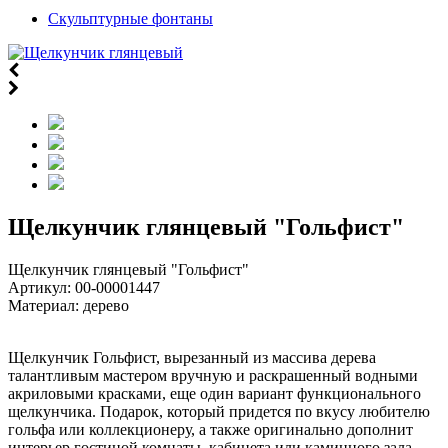
Скульптурные фонтаны
Щелкунчик глянцевый "Гольфист"
Щелкунчик глянцевый "Гольфист"
Артикул:
00-00001447
Материал: дерево
Щелкунчик Гольфист, вырезанный из массива дерева
талантливым мастером вручную и раскрашенный водными
акриловыми красками, еще один вариант функционального
щелкунчика. Подарок, который придется по вкусу любителю
гольфа или коллекционеру, а также оригинально дополнит
интерьер гостиной комнаты, кабинета или каминного зала.