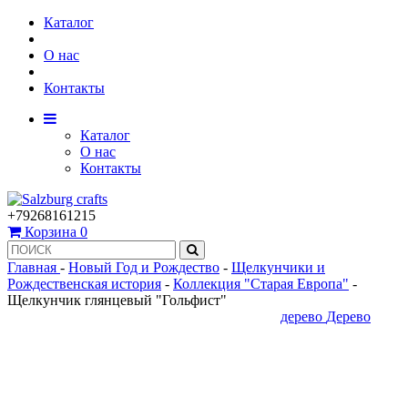
Каталог
О нас
Контакты
Каталог
О нас
Контакты
+79268161215
Корзина
0
Главная
-
Новый Год и Рождество
-
Щелкунчики и
Рождественская история
-
Коллекция "Старая Европа"
-
Щелкунчик глянцевый "Гольфист"
дерево
Дерево