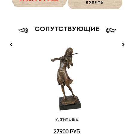
КУПИТЬ В 1 КЛИК
КУПИТЬ
CОПУТСТВУЮЩИЕ
СКРИПАЧКА
27900 РУБ.