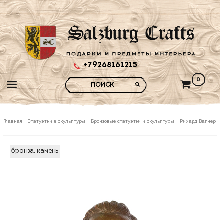
+79268161215
0
Главная
-
Статуэтки и скульптуры
-
Бронзовые статуэтки и скульптуры
-
Рихард Вагнер
бронза, камень