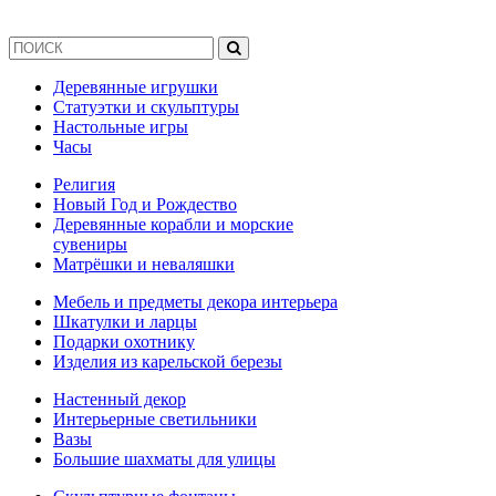
Деревянные игрушки
Статуэтки и скульптуры
Настольные игры
Часы
Религия
Новый Год и Рождество
Деревянные корабли и морские
сувениры
Матрёшки и неваляшки
Мебель и предметы декора интерьера
Шкатулки и ларцы
Подарки охотнику
Изделия из карельской березы
Настенный декор
Интерьерные светильники
Вазы
Большие шахматы для улицы