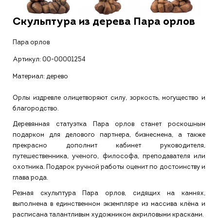
Скульптура из дерева Пара орлов
Пара орлов
Артикул:
00-00001254
Материал: дерево
Орлы издревле олицетворяют силу, зоркость, могущество и
благородство.
Деревянная статуэтка Пара орлов станет роскошным
подарком для делового партнера, бизнесмена, а также
прекрасно дополнит кабинет руководителя,
путешественника, ученого, философа, преподавателя или
охотника. Подарок ручной работы оценит по достоинству и
глава рода.
Резная скульптура Пара орлов, сидящих на камнях,
выполнена в единственном экземпляре из массива клёна и
расписана талантливым художником акриловыми красками.