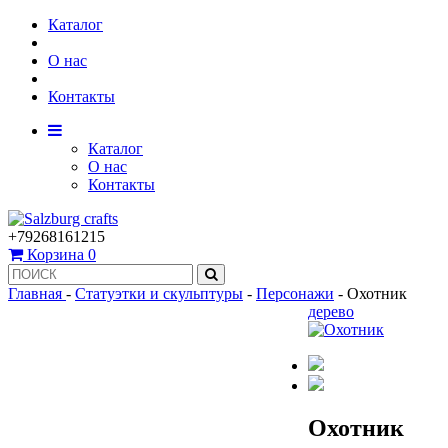
Каталог
О нас
Контакты
Каталог
О нас
Контакты
+79268161215
Корзина
0
Главная
-
Статуэтки и скульптуры
-
Персонажи
-
Охотник
дерево
Охотник