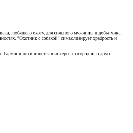
овека, любящего охоту, для сильного мужчины и добытчика.
ностях. "Охотник с собакой" символизирует храбрость и
а. Гармонично впишется в интерьер загородного дома.