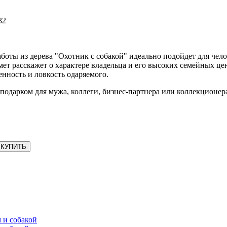
32
аботы из дерева "Охотник с собакой" идеально подойдет для чел
ет расскажет о характере владельца и его высоких семейных цен
енность и ловкость одаряемого.
подарком для мужа, коллеги, бизнес-партнера или коллекционер
КУПИТЬ