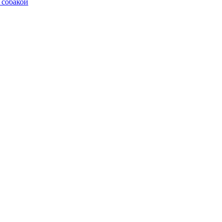
 собакой