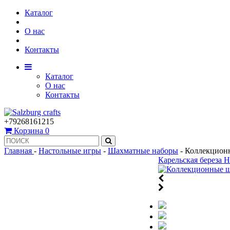
Каталог
О нас
Контакты
Каталог
О нас
Контакты
+79268161215
Корзина
0
Главная
-
Настольные игры
-
Шахматные наборы
-
Коллекцион
Карельская береза
Н