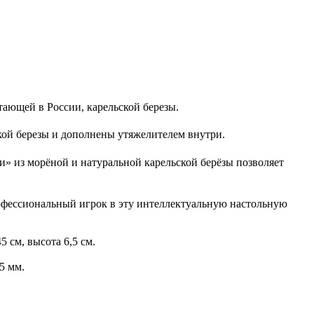
ющей в России, карельской березы.
ой березы и дополнены утяжелителем внутри.
» из морёной и натуральной карельской берёзы позволяет
офессиональный игрок в эту интеллектуальную настольную
 см, высота 6,5 см.
5 мм.