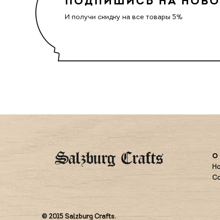
ПОДПИШИСЬ НА НОВ
И получи скидку на все товары 5%
О 
Но
Со
© 2015 Salzburg Crafts.