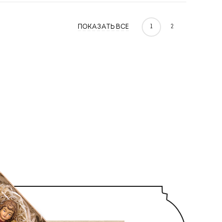
ПОКАЗАТЬ ВСЕ
1
2