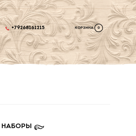
+79268161215
КОРЗИНА
0
 НАБОРЫ