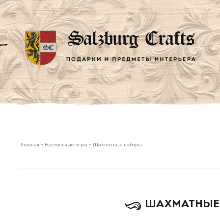
Главная
-
Настольные игры
-
Шахматные наборы
ШАХМАТНЫЕ