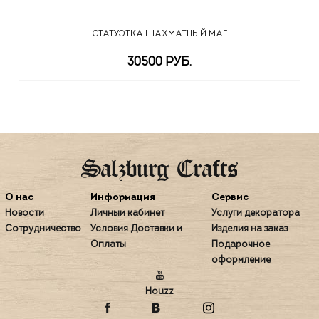
СТАТУЭТКА ШАХМАТНЫЙ МАГ
30500 РУБ.
О нас
Информация
Сервис
Новости
Личный кабинет
Услуги декоратора
Сотрудничество
Условия Доставки и
Изделия на заказ
Оплаты
Подарочное
оформление
Houzz