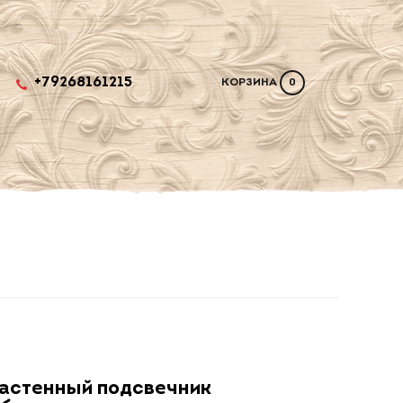
+79268161215
КОРЗИНА
0
астенный подсвечник