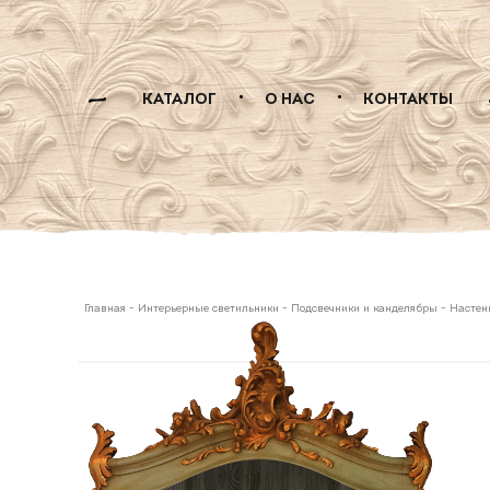
КАТАЛОГ
О НАС
КОНТАКТЫ
Главная
-
Интерьерные светильники
-
Подсвечники и канделябры
-
Настен