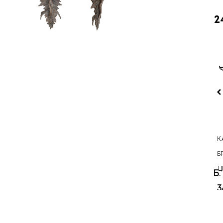
2
ОБНАЖЕННАЯ
ПОДСВЕЧНИК
БРОНЗОВЫЙ
ПАДШИЙ
К
ДЕВУШКА
ИЗ
ПОДСВЕЧНИК
АНГЕЛ
Б
В ОБРУЧЕ
БРОНЗЫ
ДЕВУШКА
Ц
74500 РУБ.
АНТИЧНАЯ
С РОЗОЙ
49000 РУБ.
3
ДЕВА
11900 РУБ.
31900 РУБ.