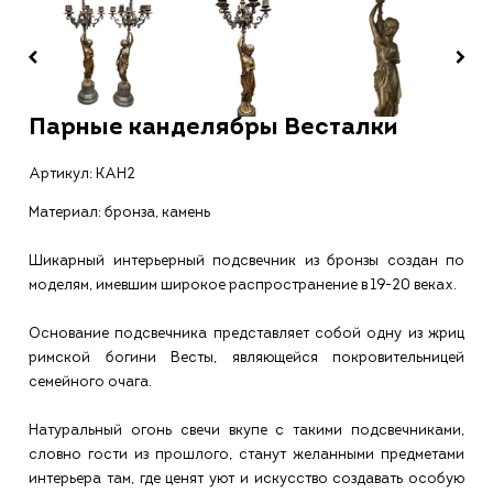
Парные канделябры Весталки
Артикул:
КАН2
Материал: бронза, камень
Шикарный интерьерный подсвечник из бронзы создан по
моделям, имевшим широкое распространение в 19-20 веках.
Основание подсвечника представляет собой одну из жриц
римской богини Весты, являющейся покровительницей
семейного очага.
Натуральный огонь свечи вкупе с такими подсвечниками,
словно гости из прошлого, станут желанными предметами
интерьера там, где ценят уют и искусство создавать особую