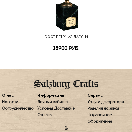
БЮСТ ПЁТР 1 ИЗ ЛАТУНИ
18900 РУБ.
О нас
Информация
Сервис
Новости
Личный кабинет
Услуги декоратора
Сотрудничество
Условия Доставки и
Изделия на заказ
Оплаты
Подарочное
оформление