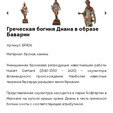
Греческая богиня Диана в образе
Баварии
Артикул:
БР406
Материал: бронза, камень
Уменьшенная бронзовая репродукция известнейшей работы
Hubert Gerhard (1540-1550 — 1620) — скульптора
фламандского происхождения. Наиболее известные
творения Герхарда украшают земли Германии.
Представленная скульптура находится в парке Хофгартен в
Мюнхене на куполе крыши храма Дианы в честь греческой
богини охоты с соответствующей атрибутикой.