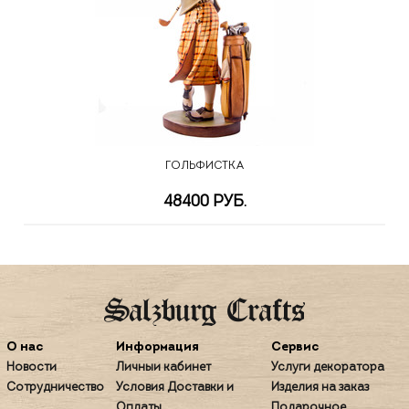
ГОЛЬФИСТКА
48400 РУБ.
О нас
Информация
Сервис
Новости
Личный кабинет
Услуги декоратора
Сотрудничество
Условия Доставки и
Изделия на заказ
Оплаты
Подарочное