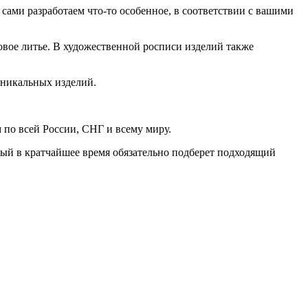
сами разработаем что-то особенное, в соответствии с вашими
овое литье. В художественной росписи изделий также
уникальных изделий.
 по всей России, СНГ и всему миру.
рый в кратчайшее время обязательно подберет подходящий