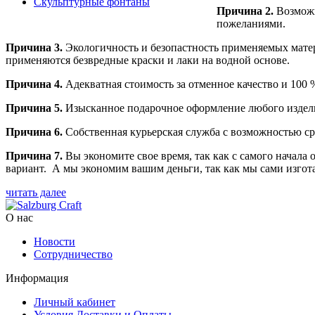
Скульптурные фонтаны
Причина 2.
Возможн
пожеланиями.
Причина 3.
Экологичность и безопастность применяемых матер
применяются безвредные краски и лаки на водной основе.
Причина 4.
Адекватная стоимость за отменное качество и 100
Причина 5.
Изысканное подарочное оформление любого изделия,
Причина 6.
Собственная курьерская служба с возможностью сро
Причина 7.
Вы экономите свое время, так как с самого начала
вариант. А мы экономим вашим деньги, так как мы сами изгот
читать далее
О нас
Новости
Сотрудничество
Информация
Личный кабинет
Условия Доставки и Оплаты