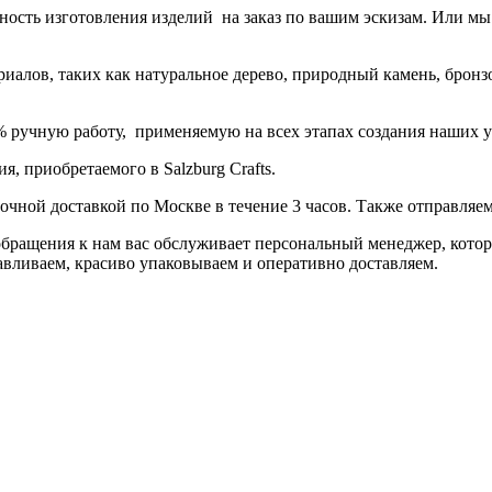
ость изготовления изделий на заказ по вашим эскизам. Или мы 
иалов, таких как натуральное дерево, природный камень, бронз
 % ручную работу, применяемую на всех этапах создания наших 
 приобретаемого в Salzburg Crafts.
чной доставкой по Москве в течение 3 часов. Также отправляем
 обращения к нам вас обслуживает персональный менеджер, кото
авливаем, красиво упаковываем и оперативно доставляем.