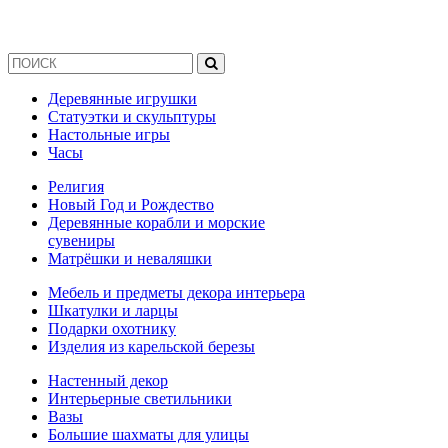
Деревянные игрушки
Статуэтки и скульптуры
Настольные игры
Часы
Религия
Новый Год и Рождество
Деревянные корабли и морские
сувениры
Матрёшки и неваляшки
Мебель и предметы декора интерьера
Шкатулки и ларцы
Подарки охотнику
Изделия из карельской березы
Настенный декор
Интерьерные светильники
Вазы
Большие шахматы для улицы