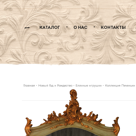
КАТАЛОГ
О НАС
КОНТАКТЫ
Главная
-
Новый Год и Рождество
-
Елочные игрушки
-
Коллекция Печеньки