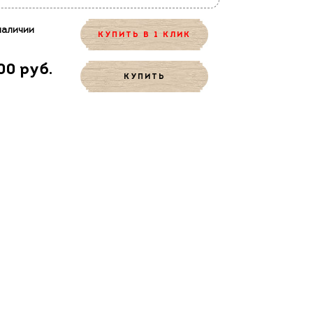
наличии
КУПИТЬ В 1 КЛИК
00 руб.
КУПИТЬ