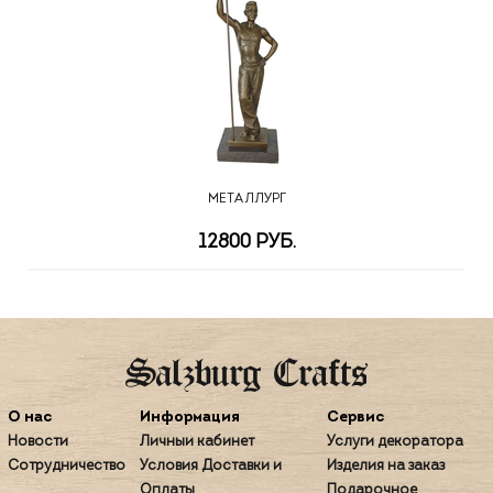
МЕТАЛЛУРГ
12800 РУБ.
О нас
Информация
Сервис
Новости
Личный кабинет
Услуги декоратора
Сотрудничество
Условия Доставки и
Изделия на заказ
Оплаты
Подарочное