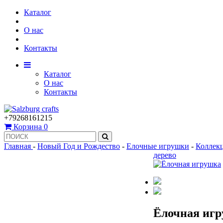
Каталог
О нас
Контакты
Каталог
О нас
Контакты
+79268161215
Корзина
0
Главная
-
Новый Год и Рождество
-
Елочные игрушки
-
Коллек
дерево
Ёлочная игр