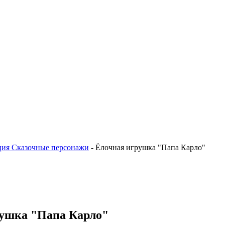
ция Сказочные персонажи
-
Ёлочная игрушка "Папа Карло"
ушка "Папа Карло"