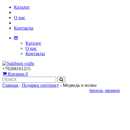
Каталог
О нас
Контакты
Каталог
О нас
Контакты
+79268161215
Корзина
0
Главная
-
Подарки охотнику
-
Медведь и волки
бронза, мрамор