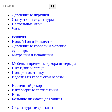
Деревянные игрушки
Статуэтки и скульптуры
Настольные игры
Часы
Религия
Новый Год и Рождество
Деревянные корабли и морские
сувениры
Матрёшки и неваляшки
Мебель и предметы декора интерьера
Шкатулки и ларцы
Подарки охотнику
Изделия из карельской березы
Настенный декор
Интерьерные светильники
Вазы
Большие шахматы для улицы
Скульптурные фонтаны