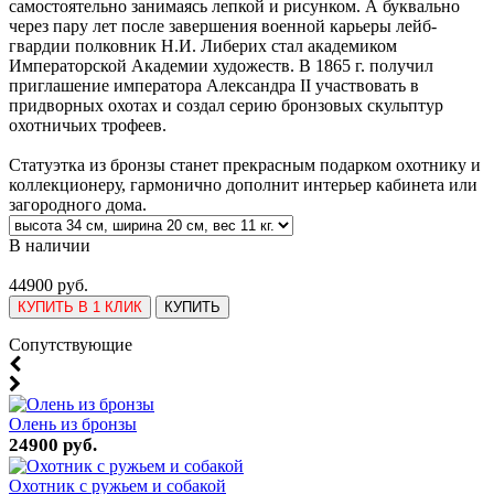
самостоятельно занимаясь лепкой и рисунком. А буквально
через пару лет после завершения военной карьеры лейб-
гвардии полковник Н.И. Либерих стал академиком
Императорской Академии художеств. В 1865 г. получил
приглашение императора Александра II участвовать в
придворных охотах и создал серию бронзовых скульптур
охотничьих трофеев.
Статуэтка из бронзы станет прекрасным подарком охотнику и
коллекционеру, гармонично дополнит интерьер кабинета или
загородного дома.
В наличии
44900 руб.
КУПИТЬ В 1 КЛИК
КУПИТЬ
Cопутствующие
Олень из бронзы
24900 руб.
Охотник с ружьем и собакой