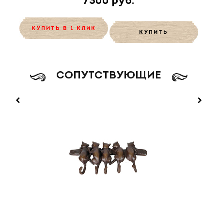
7300 руб.
КУПИТЬ В 1 КЛИК
КУПИТЬ
CОПУТСТВУЮЩИЕ