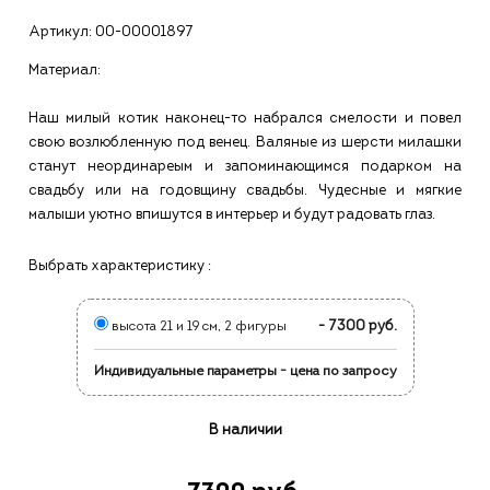
Артикул:
00-00001897
Материал:
Наш милый котик наконец-то набрался смелости и повел
свою возлюбленную под венец. Валяные из шерсти милашки
станут неординареым и запоминающимся подарком на
свадьбу или на годовщину свадьбы. Чудесные и мягкие
малыши уютно впишутся в интерьер и будут радовать глаз.
Выбрать характеристику :
- 7300 руб.
высота 21 и 19 см, 2 фигуры
Индивидуальные параметры - цена по запросу
В наличии