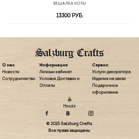
ВЕШАЛКА КОТЫ
13300 РУБ.
О нас
Информация
Сервис
Новости
Личный кабинет
Услуги декоратора
Сотрудничество
Условия Доставки и
Изделия на заказ
Оплаты
Подарочное
оформление
Houzz
© 2015 Salzburg Crafts.
Все права защищены.