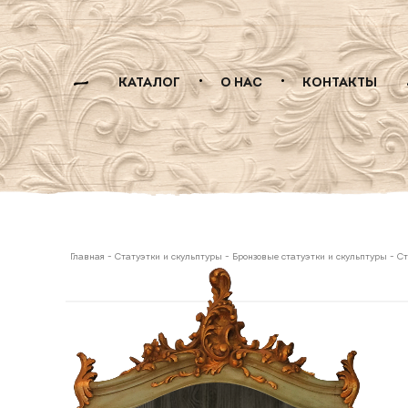
КАТАЛОГ
О НАС
КОНТАКТЫ
Главная
-
Статуэтки и скульптуры
-
Бронзовые статуэтки и скульптуры
-
Ст