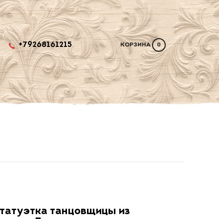
+79268161215
КОРЗИНА
0
татуэтка танцовщицы из