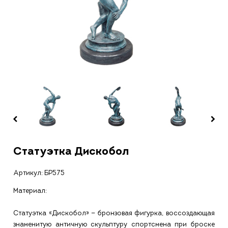
Статуэтка Дискобол
Артикул:
БР575
Материал:
Статуэтка «Дискобол» — бронзовая фигурка, воссоздающая
знаменитую античную скульптуру спортсмена при броске