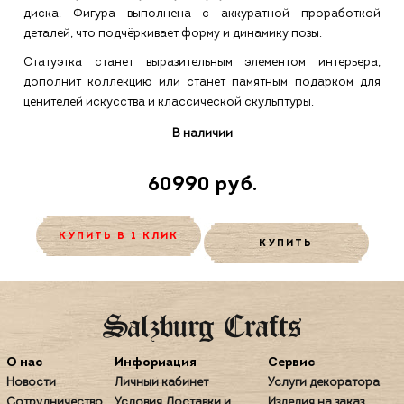
диска. Фигура выполнена с аккуратной проработкой
деталей, что подчёркивает форму и динамику позы.
Статуэтка станет выразительным элементом интерьера,
дополнит коллекцию или станет памятным подарком для
ценителей искусства и классической скульптуры.
В наличии
60990 руб.
КУПИТЬ В 1 КЛИК
КУПИТЬ
О нас
Информация
Сервис
Новости
Личный кабинет
Услуги декоратора
Сотрудничество
Условия Доставки и
Изделия на заказ