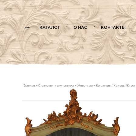
КАТАЛОГ
О НАС
КОНТАКТЫ
Главная
-
Статуэтки и скульптуры
-
Животные
-
Коллекция "Камень. Живот