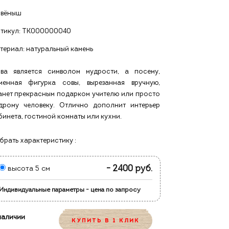
вёныш
тикул:
ТК000000040
териал: натуральный камень
ва является символом мудрости, а посему,
менная фигурка совы, вырезанная вручную,
анет прекрасным подарком учителю или просто
дрому человеку. Отлично дополнит интерьер
бинета, гостиной комнаты или кухни.
брать характеристику :
- 2400 руб.
высота 5 см
Индивидуальные параметры - цена по запросу
наличии
КУПИТЬ В 1 КЛИК