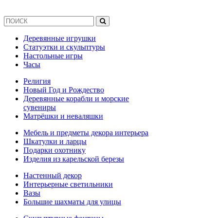
Деревянные игрушки
Статуэтки и скульптуры
Настольные игры
Часы
Религия
Новый Год и Рождество
Деревянные корабли и морские
сувениры
Матрёшки и неваляшки
Мебель и предметы декора интерьера
Шкатулки и ларцы
Подарки охотнику
Изделия из карельской березы
Настенный декор
Интерьерные светильники
Вазы
Большие шахматы для улицы