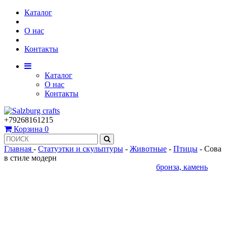
Каталог
О нас
Контакты
Каталог
О нас
Контакты
+79268161215
Корзина
0
Главная
-
Статуэтки и скульптуры
-
Животные
-
Птицы
-
Сова
в стиле модерн
бронза, камень