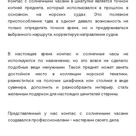
Компас с солнечными часами в шкатулке является точной
копией предмета, который использовался в прошлом, в
основном, на морских судах. Это полезное
приспособление «два в одном» давало возможность не
только определять точное время, но и придерживаться
выбранного маршрута, корректируя направление судна.
В настоящее время компас и солнечные часы не
используются по назначению, но это вовсе не сделало
подобные вещи ненужными. Такой предмет может занять
достойное место в коллекции морской тематики,
разместиться на полочке шкафчика или столике в виде
сувенира, дополнить и разнообразить интерьер, стать
желанным подарком для настоящих ценителей старины.
Представленный у нас компас с солнечными часами
создавался профессионалами – мастерами своего дела.