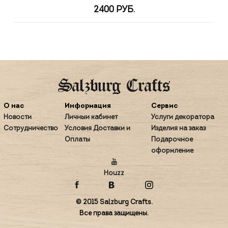
2400 РУБ.
О нас
Информация
Сервис
Новости
Личный кабинет
Услуги декоратора
Сотрудничество
Условия Доставки и
Изделия на заказ
Оплаты
Подарочное
оформление
Houzz
© 2015 Salzburg Crafts.
Все права защищены.