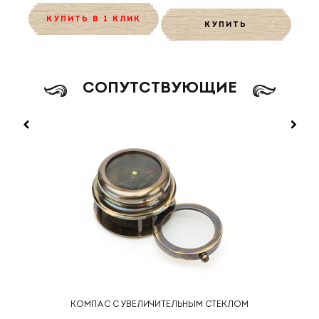
КУПИТЬ В 1 КЛИК
КУПИТЬ
CОПУТСТВУЮЩИЕ
КОМПАС С УВЕЛИЧИТЕЛЬНЫМ СТЕКЛОМ