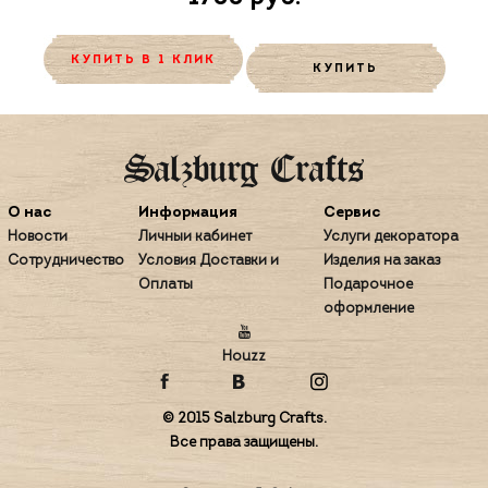
КУПИТЬ В 1 КЛИК
КУПИТЬ
О нас
Информация
Сервис
Новости
Личный кабинет
Услуги декоратора
Сотрудничество
Условия Доставки и
Изделия на заказ
Оплаты
Подарочное
оформление
Houzz
© 2015 Salzburg Crafts.
Все права защищены.