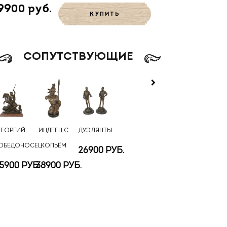
9900 руб.
КУПИТЬ
CОПУТСТВУЮЩИЕ
ГЕОРГИЙ
ИНДЕЕЦ С
ДУЭЛЯНТЫ
ОБЕДОНОСЕЦ
КОПЬЁМ
26900 РУБ.
5900 РУБ.
38900 РУБ.