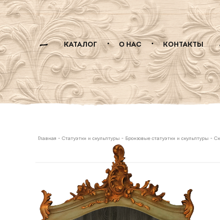
КАТАЛОГ
О НАС
КОНТАКТЫ
Главная
-
Статуэтки и скульптуры
-
Бронзовые статуэтки и скульптуры
-
Ск