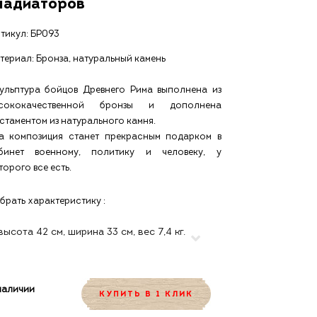
ладиаторов
тикул:
БР093
териал: Бронза, натуральный камень
ульптура бойцов Древнего Рима выполнена из
сококачественной бронзы и дополнена
стаментом из натурального камня.
а композиция станет прекрасным подарком в
бинет военному, политику и человеку, у
торого все есть.
брать характеристику :
наличии
КУПИТЬ В 1 КЛИК