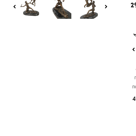
2
П
4