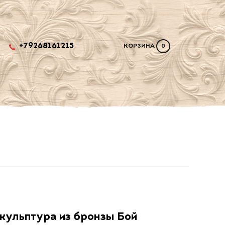
+79268161215
КОРЗИНА
0
кульптура из бронзы Бой