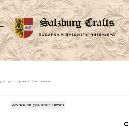
ульптура из бронзы Бой гладиаторов
Бронза, натуральный камень
С