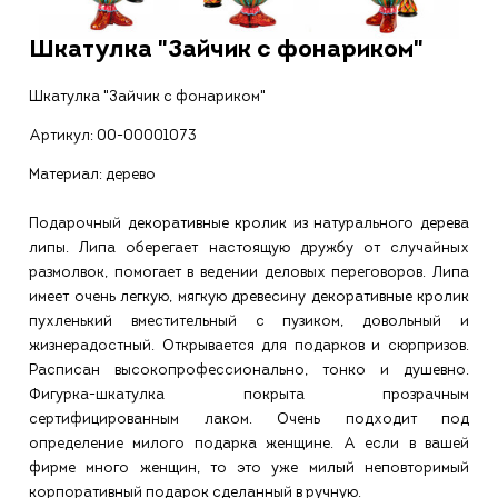
Шкатулка "Зайчик с фонариком"
Шкатулка "Зайчик с фонариком"
Артикул:
00-00001073
Материал: дерево
Подарочный декоративные кролик из натурального дерева
липы. Липа оберегает настоящую дружбу от случайных
размолвок, помогает в ведении деловых переговоров. Липа
имеет очень легкую, мягкую древесину декоративные кролик
пухленький вместительный с пузиком, довольный и
жизнерадостный. Открывается для подарков и сюрпризов.
Расписан высокопрофессионально, тонко и душевно.
Фигурка-шкатулка покрыта прозрачным
сертифицированным лаком. Очень подходит под
определение милого подарка женщине. А если в вашей
фирме много женщин, то это уже милый неповторимый
корпоративный подарок сделанный в ручную.