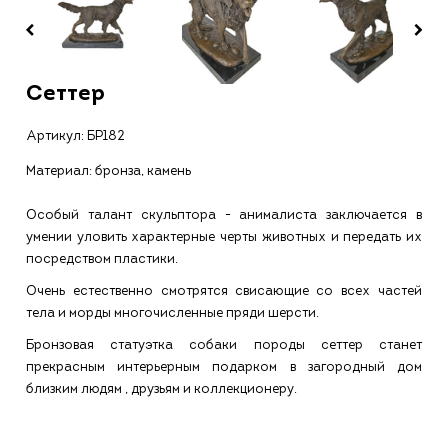
Сеттер
Артикул:
БР182
Материал: бронза, камень
Особый талант скульптора - анималиста заключается в
умении уловить характерные черты животных и передать их
посредством пластики.
Очень естественно смотрятся свисающие со всех частей
тела и морды многочисленные пряди шерсти.
Бронзовая статуэтка собаки породы сеттер станет
прекрасным интерьерным подарком в загородный дом
близким людям , друзьям и коллекционеру.