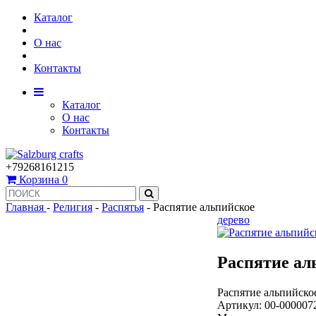
Каталог
О нас
Контакты
Каталог
О нас
Контакты
+79268161215
Корзина
0
Главная
-
Религия
-
Распятья
-
Распятие альпийское
дерево
Распятие ал
Распятие альпийско
Артикул:
00-000007