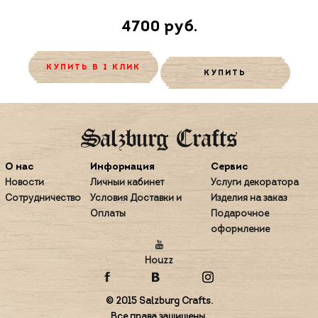
4700 руб.
КУПИТЬ В 1 КЛИК
КУПИТЬ
О нас
Информация
Сервис
Новости
Личный кабинет
Услуги декоратора
Сотрудничество
Условия Доставки и
Изделия на заказ
Оплаты
Подарочное
оформление
Houzz
© 2015 Salzburg Crafts.
Все права защищены.