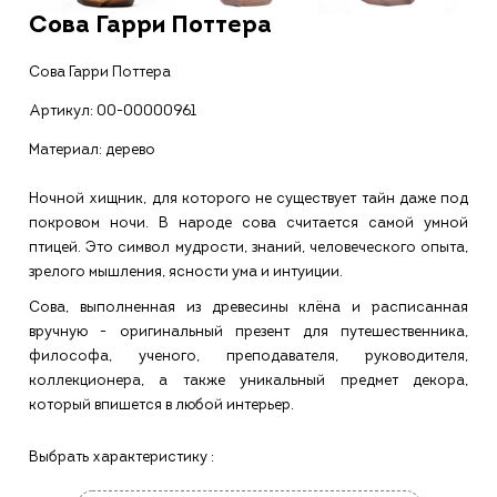
Сова Гарри Поттера
Сова Гарри Поттера
Артикул:
00-00000961
Материал: дерево
Ночной хищник, для которого не существует тайн даже под
покровом ночи. В народе сова считается самой умной
птицей. Это символ мудрости, знаний, человеческого опыта,
зрелого мышления, ясности ума и интуиции.
Сова, выполненная из древесины клёна и расписанная
вручную - оригинальный презент для путешественника,
философа, ученого, преподавателя, руководителя,
коллекционера, а также уникальный предмет декора,
который впишется в любой интерьер.
Выбрать характеристику :