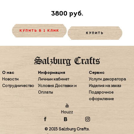
3800 руб.
КУПИТЬ В 1 КЛИК
КУПИТЬ
О нас
Информация
Сервис
Новости
Личный кабинет
Услуги декоратора
Сотрудничество
Условия Доставки и
Изделия на заказ
Оплаты
Подарочное
оформление
Houzz
© 2015 Salzburg Crafts.