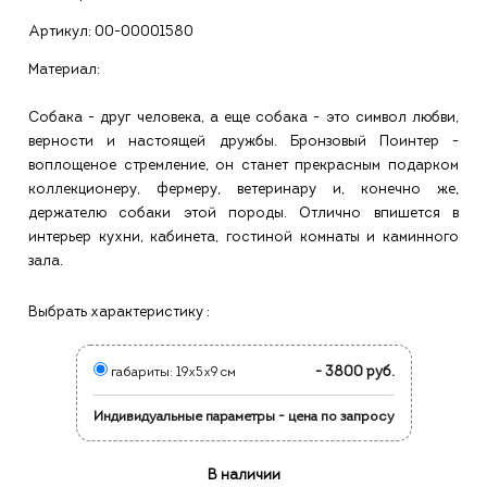
Артикул:
00-00001580
Материал:
Собака - друг человека, а еще собака - это символ любви,
верности и настоящей дружбы. Бронзовый Поинтер -
воплощеное стремление, он станет прекрасным подарком
коллекционеру, фермеру, ветеринару и, конечно же,
держателю собаки этой породы. Отлично впишется в
интерьер кухни, кабинета, гостиной комнаты и каминного
зала.
Выбрать характеристику :
- 3800 руб.
габариты: 19х5х9 см
Индивидуальные параметры - цена по запросу
В наличии