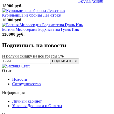
Будда идущий
18900 руб.
Курильница из бронзы Лев-страж
16900 руб.
Богиня Милосердия Бодхисаттва Гуань Инь
110000 руб.
Подпишись на новости
И получи скидку на все товары 5%
О нас
Новости
Сотрудничество
Информация
Личный кабинет
Условия Доставки и Оплаты