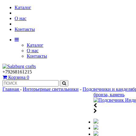
Каталог
О нас
Контакты
Каталог
О нас
Контакты
+79268161215
Корзина
0
Главная
-
Интерьерные светильники
-
Подсвечники и канделяб
бронза, камень