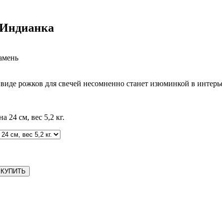
 Индианка
камень
 виде рожков для свечей несомненно станет изюминкой в интерь
 24 см, вес 5,2 кг.
КУПИТЬ