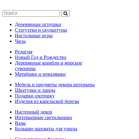
Деревянные игрушки
Статуэтки и скульптуры
Настольные игры
Часы
Религия
Новый Год и Рождество
Деревянные корабли и морские
сувениры
Матрёшки и неваляшки
Мебель и предметы декора интерьера
Шкатулки и ларцы
Подарки охотнику
Изделия из карельской березы
Настенный декор
Интерьерные светильники
Вазы
Большие шахматы для улицы