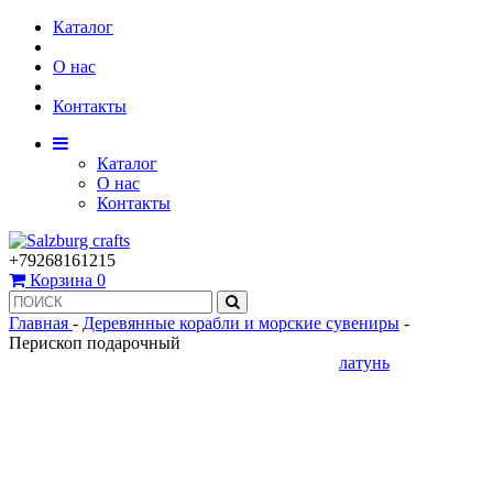
Каталог
О нас
Контакты
Каталог
О нас
Контакты
+79268161215
Корзина
0
Главная
-
Деревянные корабли и морские сувениры
-
Перископ подарочный
латунь