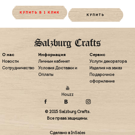
КУПИТЬ В 1 КЛИК
КУПИТЬ
О нас
Информация
Сервис
Новости
Личный кабинет
Услуги декоратора
Сотрудничество
Условия Доставки и
Изделия на заказ
Оплаты
Подарочное
оформление
Houzz
© 2015 Salzburg Crafts.
Все права защищены.
Сделано в
InSales