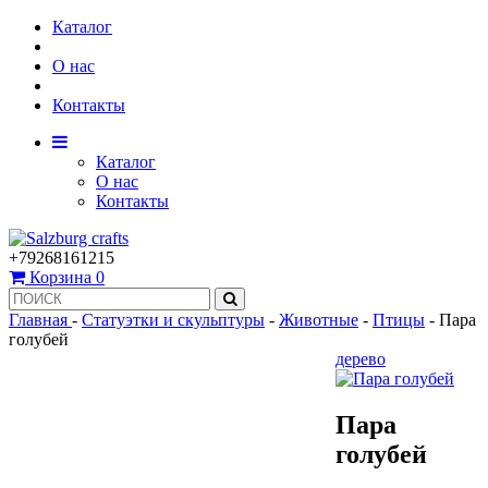
Каталог
О нас
Контакты
Каталог
О нас
Контакты
+79268161215
Корзина
0
Главная
-
Статуэтки и скульптуры
-
Животные
-
Птицы
-
Пара
голубей
дерево
Пара
голубей