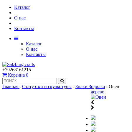
Каталог
О нас
Контакты
Каталог
О нас
Контакты
+79268161215
Корзина
0
Главная
-
Статуэтки и скульптуры
-
Знаки Зодиака
-
Овен
дерево