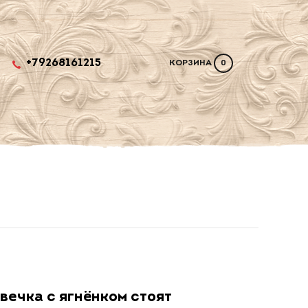
+79268161215
КОРЗИНА
0
вечка с ягнёнком стоят