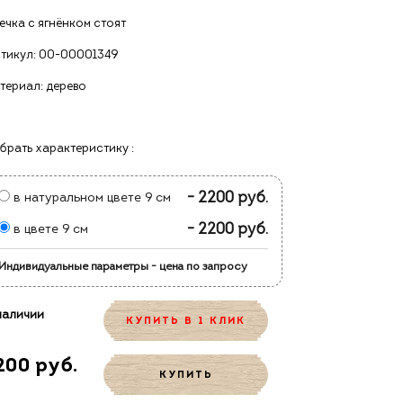
ечка с ягнёнком стоят
тикул:
00-00001349
териал: дерево
брать характеристику :
- 2200 руб.
в натуральном цвете 9 см
- 2200 руб.
в цвете 9 см
Индивидуальные параметры - цена по запросу
наличии
КУПИТЬ В 1 КЛИК
200 руб.
КУПИТЬ