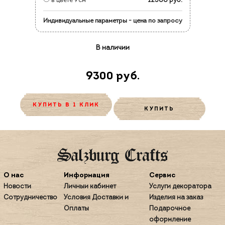
- 12500 руб.
в цвете 9 см
Индивидуальные параметры - цена по запросу
В наличии
9300 руб.
КУПИТЬ В 1 КЛИК
КУПИТЬ
О нас
Информация
Сервис
Новости
Личный кабинет
Услуги декоратора
Сотрудничество
Условия Доставки и
Изделия на заказ
Оплаты
Подарочное
оформление