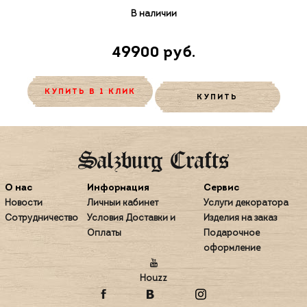
В наличии
49900 руб.
КУПИТЬ В 1 КЛИК
КУПИТЬ
О нас
Информация
Сервис
Новости
Личный кабинет
Услуги декоратора
Сотрудничество
Условия Доставки и
Изделия на заказ
Оплаты
Подарочное
оформление
Houzz