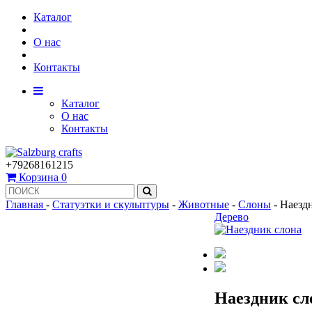
Каталог
О нас
Контакты
Каталог
О нас
Контакты
+79268161215
Корзина
0
Главная
-
Статуэтки и скульптуры
-
Животные
-
Слоны
-
Наезд
Дерево
Наездник сл