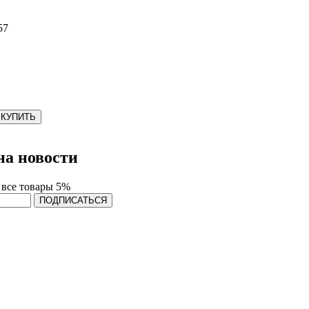
57
КУПИТЬ
а новости
 все товары 5%