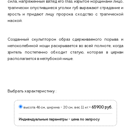
сила, напряженный взгляд его глаз, изрытое морщинами лицо,
трагически опустившиеся уголки губ выражают страдание и
ярость и придают лицу пророка сходство с трагической
маской.
Созданный скульптором образ сдерживаемого порыва и
непоколебимой мощи раскрывается во всей полноте, когда
зритель постепенно обходит статую, которая в церкви
располагается в неглубокой нише.
Выбрать характеристику :
- 65900 руб.
высота 46 см, ширина - 20 см, вес 11 кг.
Индивидуальные параметры - цена по запросу