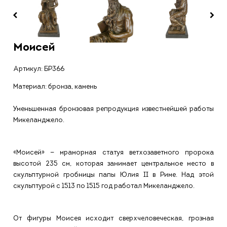
Моисей
Артикул:
БР366
Материал: бронза, камень
Уменьшенная бронзовая репродукция известнейшей работы
Микеланджело.
«Моисей» — мраморная статуя ветхозаветного пророка
высотой 235 см, которая занимает центральное место в
скульптурной гробницы папы Юлия II в Риме. Над этой
скульптурой с 1513 по 1515 год работал Микеланджело.
От фигуры Моисея исходит сверхчеловеческая, грозная