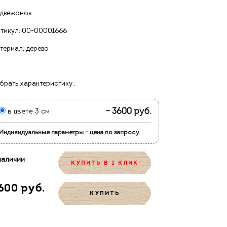
двежонок
тикул:
00-00001666
териал: дерево
брать характеристику :
- 3600 руб.
в цвете 3 см
Индивидуальные параметры - цена по запросу
наличии
КУПИТЬ В 1 КЛИК
600 руб.
КУПИТЬ