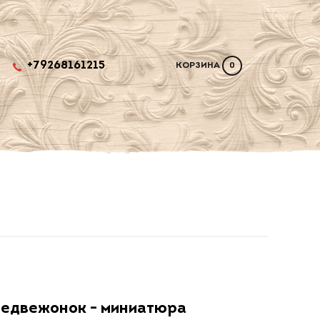
+79268161215
КОРЗИНА
0
едвежонок - миниатюра