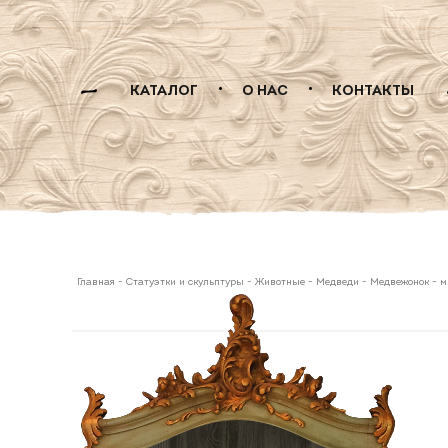
КАТАЛОГ
О НАС
КОНТАКТЫ
Главная
-
Статуэтки и скульптуры
-
Животные
-
Медведи
-
Медвежонок - 