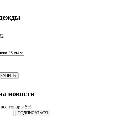
дежды
52
КУПИТЬ
а новости
 все товары 5%