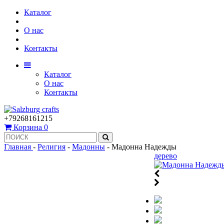
Каталог
О нас
Контакты
Каталог
О нас
Контакты
+79268161215
Корзина
0
Главная
-
Религия
-
Мадонны
-
Мадонна Надежды
дерево