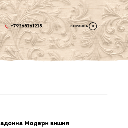
+79268161215
КОРЗИНА
0
адонна Модерн вишня