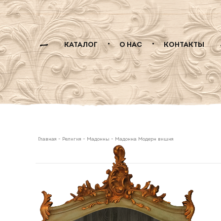
КАТАЛОГ
О НАС
КОНТАКТЫ
Главная
-
Религия
-
Мадонны
-
Мадонна Модерн вишня